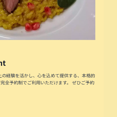
nt
年以上の経験を活かし、心を込めて提供する、本格的
、完全予約制でご利用いただけます。 ぜひご予約